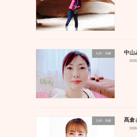
中山
九州・沖縄
202
髙倉
九州・沖縄
202