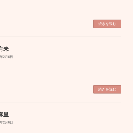
続きを読む
有未
6年2月6日
続きを読む
麻里
6年2月6日