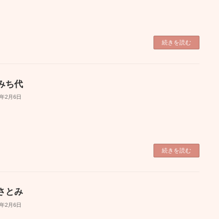
続きを読む
みち代
6年2月6日
続きを読む
さとみ
6年2月6日