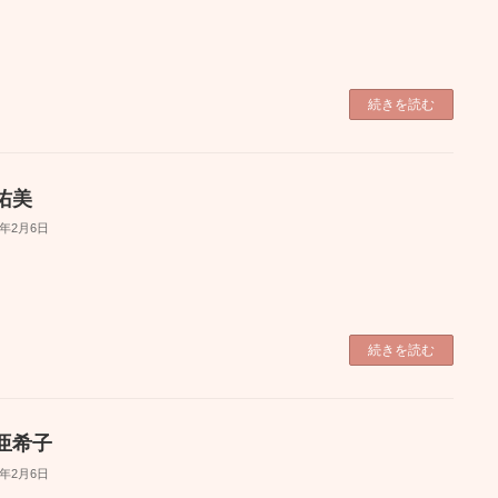
続きを読む
佑美
6年2月6日
続きを読む
亜希子
6年2月6日