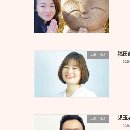
福田
九州・沖縄
202
児玉
九州・沖縄
202