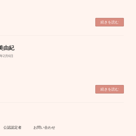
続きを読む
美由紀
6年2月6日
続きを読む
公認認定者
お問い合わせ