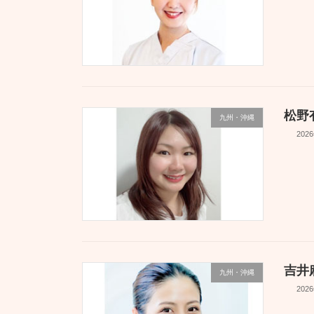
松野
九州・沖縄
202
吉井
九州・沖縄
202