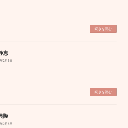
続きを読む
静恵
6年2月6日
続きを読む
典隆
6年2月6日