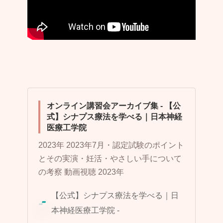
オンライン講習会アーカイブ集 - 【公
式】シナプス療法を学べる｜日本神経
医療工学院
2023年 2023年7月・認定試験のポイント
とその実演・妊活・やさしい手について
の考察 動画視聴 2023年
【公式】シナプス療法を学べる｜日
本神経医療工学院 -