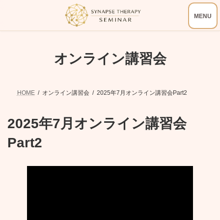
コ
ナ
ン
ビ
テ
ゲ
ン
ー
ツ
シ
へ
ョ
オンライン講習会
ス
ン
キ
に
ッ
移
プ
動
HOME
オンライン講習会
2025年7月オンライン講習会Part2
2025年7月オンライン講習会
Part2