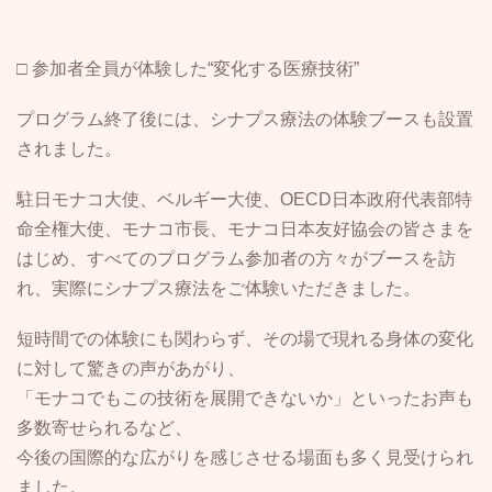
□ 参加者全員が体験した“変化する医療技術”
プログラム終了後には、シナプス療法の体験ブースも設置
されました。
駐日モナコ大使、ベルギー大使、OECD日本政府代表部特
命全権大使、モナコ市長、モナコ日本友好協会の皆さまを
はじめ、すべてのプログラム参加者の方々がブースを訪
れ、実際にシナプス療法をご体験いただきました。
短時間での体験にも関わらず、その場で現れる身体の変化
に対して驚きの声があがり、
「モナコでもこの技術を展開できないか」といったお声も
多数寄せられるなど、
今後の国際的な広がりを感じさせる場面も多く見受けられ
ました。