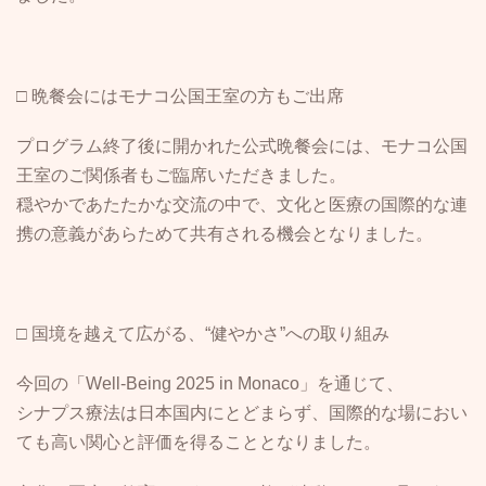
□ 晩餐会にはモナコ公国王室の方もご出席
プログラム終了後に開かれた公式晩餐会には、モナコ公国
王室のご関係者もご臨席いただきました。
穏やかであたたかな交流の中で、文化と医療の国際的な連
携の意義があらためて共有される機会となりました。
□ 国境を越えて広がる、“健やかさ”への取り組み
今回の「Well-Being 2025 in Monaco」を通じて、
シナプス療法は日本国内にとどまらず、国際的な場におい
ても高い関心と評価を得ることとなりました。