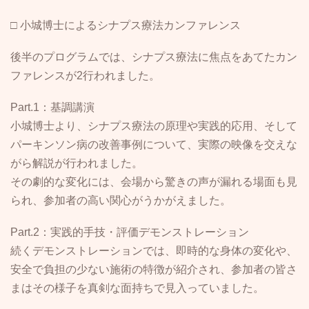
□ 小城博士によるシナプス療法カンファレンス
後半のプログラムでは、シナプス療法に焦点をあてたカン
ファレンスが2行われました。
Part.1：基調講演
小城博士より、シナプス療法の原理や実践的応用、そして
パーキンソン病の改善事例について、実際の映像を交えな
がら解説が行われました。
その劇的な変化には、会場から驚きの声が漏れる場面も見
られ、参加者の高い関心がうかがえました。
Part.2：実践的手技・評価デモンストレーション
続くデモンストレーションでは、即時的な身体の変化や、
安全で負担の少ない施術の特徴が紹介され、参加者の皆さ
まはその様子を真剣な面持ちで見入っていました。