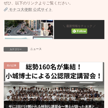
ぜひ、以下のリンクよりご覧ください。
モナコ大使館 公式サイト
＼ 最新情報をチェック ／
ニュース
カテゴリー
前の記事
年に2回だけ開かれる特別な講習会〜博士が語った未来と本物の技術〜