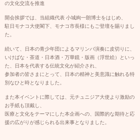
の文化交流を推進
開会挨拶では、当組織代表 小城絢一朗博士をはじめ、
駐日モナコ大使閣下、モナコ市長様にもご登壇を賜りまし
た。
続いて、日本の青少年団によるマリンバ演奏に皮切りに、
いけばな・茶道・日本酒・万華鏡・版画（浮世絵）といっ
た、日本を代表する伝統文化が紹介され、
参加者の皆さまにとって、日本の精神と美意識に触れる特
別なひと時となりました。
また本イベントに際しては、元チュニジア大使より激励の
お手紙も頂戴し、
医療と文化をテーマにした本企画への、国際的な期待と応
援の広がりが感じられる出来事となりました。