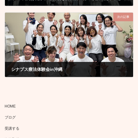
2025年11月25日
次の記事
シナプス療法体験会in沖縄
2026年1月30日
HOME
ブログ
受講する