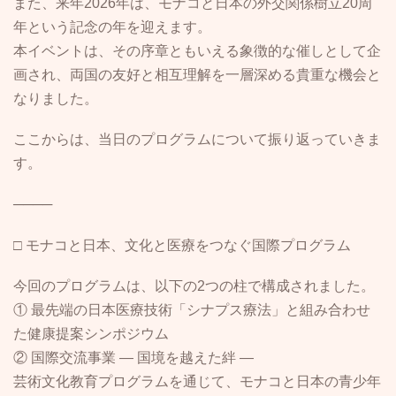
また、来年2026年は、モナコと日本の外交関係樹立20周
年という記念の年を迎えます。
本イベントは、その序章ともいえる象徴的な催しとして企
画され、両国の友好と相互理解を一層深める貴重な機会と
なりました。
ここからは、当日のプログラムについて振り返っていきま
す。
────
□ モナコと日本、文化と医療をつなぐ国際プログラム
今回のプログラムは、以下の2つの柱で構成されました。
① 最先端の日本医療技術「シナプス療法」と組み合わせ
た健康提案シンポジウム
② 国際交流事業 ― 国境を越えた絆 ―
芸術文化教育プログラムを通じて、モナコと日本の青少年