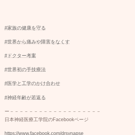
#家族の健康を守る
#世界から痛みや障害をなくす
#ドクター考案
#世界初の手技療法
#医学と工学のかけ合わせ
#神経年齢が若返る
ー－－－－－－－－－－－－－－－－－－－
日本神経医療工学院のFacebookページ
⁡https://www.facebook.com/drsynapse