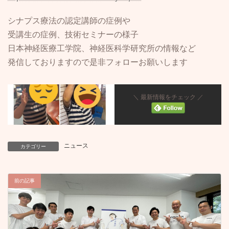
シナプス療法の認定講師の症例や
受講生の症例、技術セミナーの様子
日本神経医療工学院、神経医科学研究所の情報など
発信しておりますので是非フォローお願いします
＼ 最新情報をチェック ／
ニュース
カテゴリー
前の記事