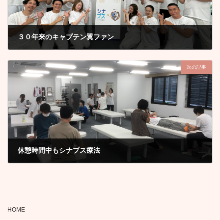
３０年来のキャプテン翼ファン⁡
2024年7月1日
次の記事
休憩時間中もシナプス療法
2024年7月5日
HOME