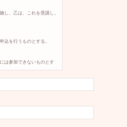
施し、乙は、これを受講し、
申込を行うものとする。
には参加できないものとす
０円（税込）を支払うものと
間で話し合いをし合意が得ら