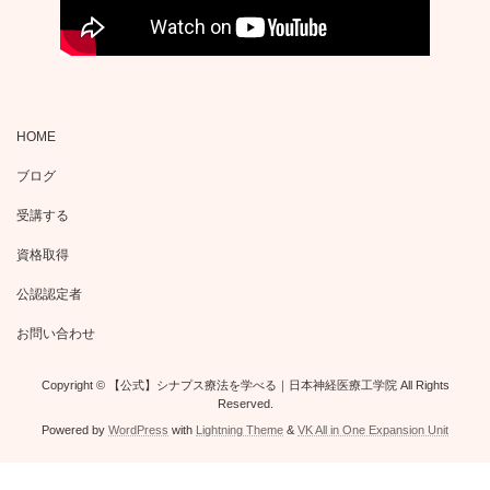
HOME
ブログ
受講する
資格取得
公認認定者
お問い合わせ
Copyright © 【公式】シナプス療法を学べる｜日本神経医療工学院 All Rights
Reserved.
Powered by
WordPress
with
Lightning Theme
&
VK All in One Expansion Unit