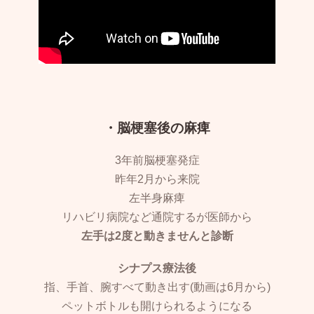
・脳梗塞後の麻痺
3年前脳梗塞発症
昨年2月から来院
左半身麻痺
リハビリ病院など通院するが医師から
左手は2度と動きませんと診断
シナプス療法後
指、手首、腕すべて動き出す(動画は6月から)
ペットボトルも開けられるようになる