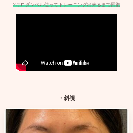
2キロダンベル使ってトレーニング出来るまで回復
・斜視