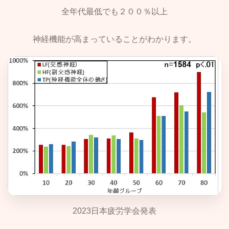
全年代最低でも２００％以上
神経機能が高まっていることがわかります。
2023日本疲労学会発表