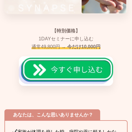
【特別価格】
1DAYセミナーに申し込む
通常49,800円 →
今だけ10,000円
あなたは、こんな思いありませんか？
家族が体調を崩した時、病院や薬に頼るしかな