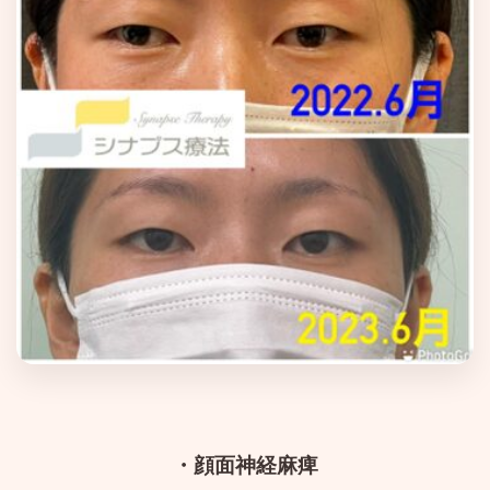
・顔面神経麻痺