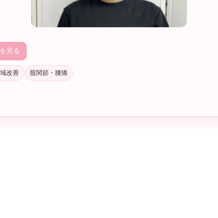
を見る
域改善
股関節・腰痛